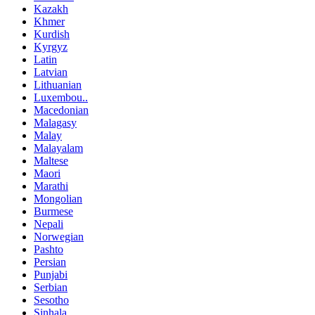
Kazakh
Khmer
Kurdish
Kyrgyz
Latin
Latvian
Lithuanian
Luxembou..
Macedonian
Malagasy
Malay
Malayalam
Maltese
Maori
Marathi
Mongolian
Burmese
Nepali
Norwegian
Pashto
Persian
Punjabi
Serbian
Sesotho
Sinhala