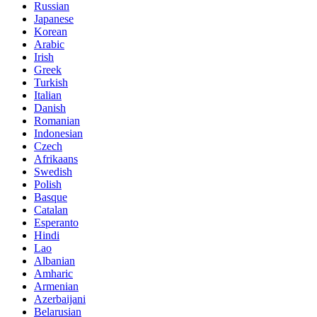
Russian
Japanese
Korean
Arabic
Irish
Greek
Turkish
Italian
Danish
Romanian
Indonesian
Czech
Afrikaans
Swedish
Polish
Basque
Catalan
Esperanto
Hindi
Lao
Albanian
Amharic
Armenian
Azerbaijani
Belarusian